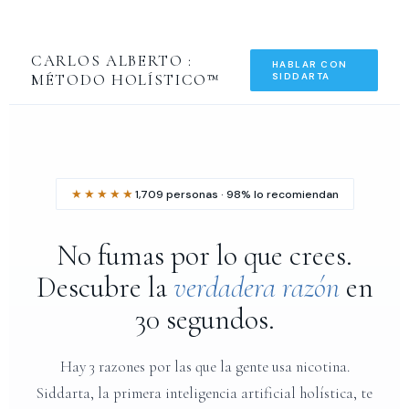
CARLOS ALBERTO :
HABLAR CON
MÉTODO HOLÍSTICO™
SIDDARTA
★★★★★
1,709 personas · 98% lo recomiendan
No fumas por lo que crees.
Descubre la
verdadera razón
en
30 segundos.
Hay 3 razones por las que la gente usa nicotina.
Siddarta, la primera inteligencia artificial holística, te